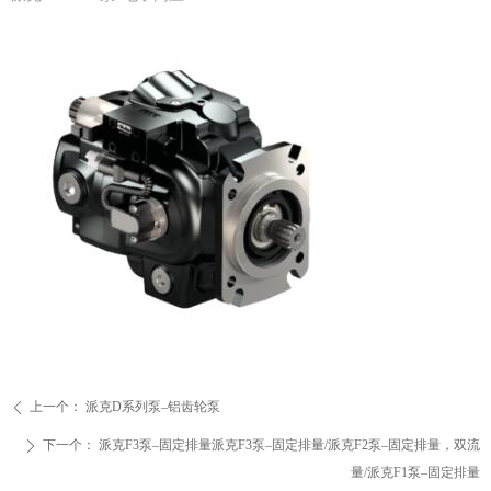
上一个：
派克D系列泵–铝齿轮泵
ꄴ
下一个：
派克F3泵–固定排量派克F3泵–固定排量/派克F2泵–固定排量，双流
ꄲ
量/派克F1泵–固定排量