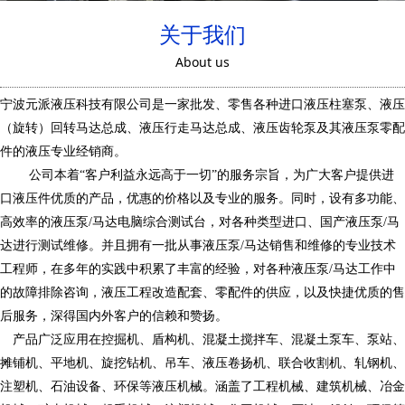
关于我们
About us
宁波元派液压科技有限公司是一家批发、零售各种进口液压柱塞泵、液压
（旋转）回转马达总成、液压行走马达总成、液压齿轮泵及其液压泵零配
件的液压专业经销商。
公司本着“客户利益永远高于一切”的服务宗旨，为广大客户提供进
口液压件优质的产品，优惠的价格以及专业的服务。同时，设有多功能、
高效率的液压泵/马达电脑综合测试台，对各种类型进口、国产液压泵/马
达进行测试维修。并且拥有一批从事液压泵/马达销售和维修的专业技术
工程师，在多年的实践中积累了丰富的经验，对各种液压泵/马达工作中
的故障排除咨询，液压工程改造配套、零配件的供应，以及快捷优质的售
后服务，深得国内外客户的信赖和赞扬。
产品广泛应用在控掘机、盾构机、混凝土搅拌车、混凝土泵车、泵站、
摊铺机、平地机、旋挖钻机、吊车、液压卷扬机、联合收割机、轧钢机、
注塑机、石油设备、环保等液压机械。涵盖了工程机械、建筑机械、冶金